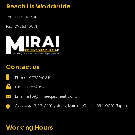
Reach Us Worldwide
Tel : 0725241214
Fax : 0725340971
Contact us
Phone : 0725241214
Fax : 0725340971
Email : info@miraiequipment.co.jp
Address : 2-12-24 Yayoicho, Izumishi,Osaka, 594-0061 Japan
Working Hours