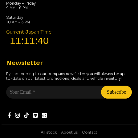
Monday – Friday
9 AM – 6 PM
Saturday
10 AM – 5 PM
Current Japan Time
Newsletter
By subscribing to our company newsletter you will always be up-
to-date on our latest promotions, deals and vehicle inventory!
Your
Email
*
All stock
About us
Contact