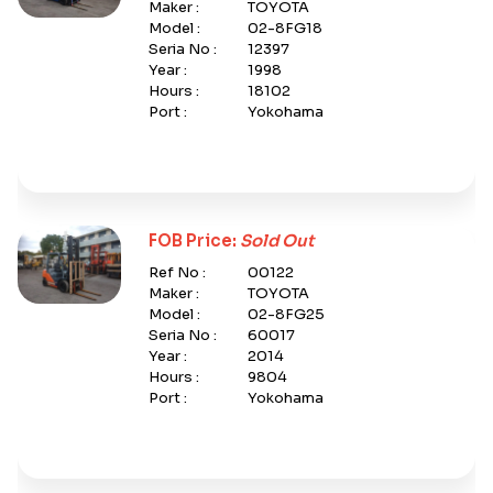
Maker :
TOYOTA
Model :
02-8FG18
Seria No :
12397
Year :
1998
Hours :
18102
Port :
Yokohama
FOB Price:
Sold Out
Ref No :
00122
Maker :
TOYOTA
Model :
02-8FG25
Seria No :
60017
Year :
2014
Hours :
9804
Port :
Yokohama