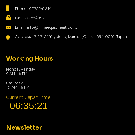
Phone : 0725241214
Fax : 0725340971
Email : info@miraiequipment.co.jp
Address : 2-12-24 Yayoicho, Izumishi,Osaka, 594-0061 Japan
Working Hours
Monday – Friday
9 AM – 6 PM
Saturday
10 AM – 5 PM
Current Japan Time
Newsletter