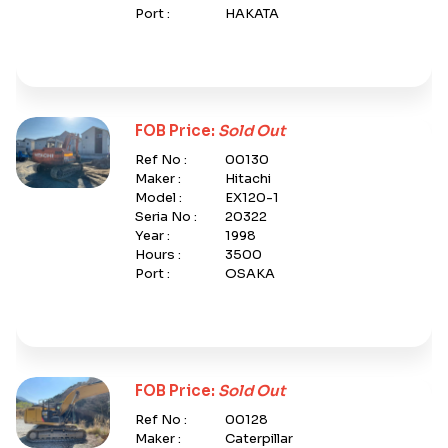
Port :
HAKATA
FOB Price:
Sold Out
Ref No :
00130
Maker :
Hitachi
Model :
EX120-1
Seria No :
20322
Year :
1998
Hours :
3500
Port :
OSAKA
FOB Price:
Sold Out
Ref No :
00128
Maker :
Caterpillar