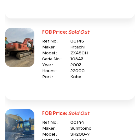
FOB Price:
Sold Out
Ref No :
00145
Maker :
Hitachi
Model :
ZX450H
Seria No :
10843
Year :
2003
Hours :
22000
Port :
Kobe
FOB Price:
Sold Out
Ref No :
00144
Maker :
Sumitomo
Model :
SH200-7