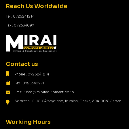
Reach Us Worldwide
Tel : 0725241214
Fax : 0725340971
Contact us
Phone : 0725241214
Fax : 0725340971
Email : info@miraiequipment.co.jp
Address : 2-12-24 Yayoicho, Izumishi,Osaka, 594-0061 Japan
Working Hours