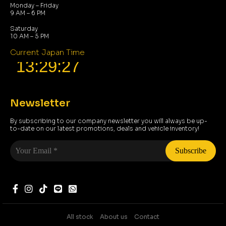
Monday – Friday
9 AM – 6 PM
Saturday
10 AM – 5 PM
Current Japan Time
Newsletter
By subscribing to our company newsletter you will always be up-
to-date on our latest promotions, deals and vehicle inventory!
Your
Email
*
All stock
About us
Contact