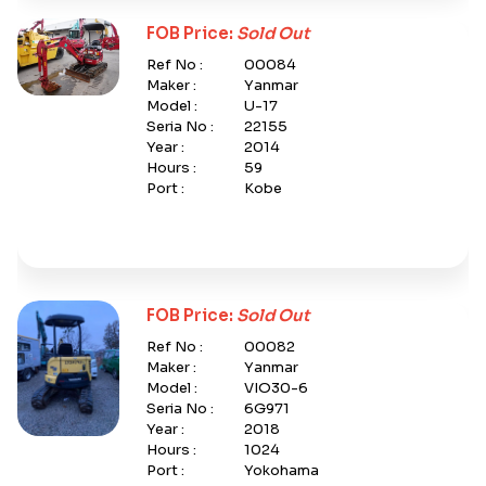
FOB Price:
Sold Out
Ref No :
00084
Maker :
Yanmar
Model :
U-17
Seria No :
22155
Year :
2014
Hours :
59
Port :
Kobe
FOB Price:
Sold Out
Ref No :
00082
Maker :
Yanmar
Model :
VIO30-6
Seria No :
6G971
Year :
2018
Hours :
1024
Port :
Yokohama