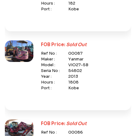
Hours :
182
Port :
Kobe
FOB Price:
Sold Out
Ref No :
00087
Maker :
Yanmar
Model :
VIO27-5B
Seria No :
54802
Year :
2013
Hours :
1808
Port :
Kobe
FOB Price:
Sold Out
Ref No :
00086