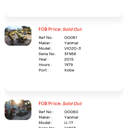
FOB Price:
Sold Out
Ref No :
00081
Maker :
Yanmar
Model :
VIO20-3
Seria No :
3F988
Year :
2015
Hours :
1979
Port :
Kobe
FOB Price:
Sold Out
Ref No :
00080
Maker :
Yanmar
Model :
U-17