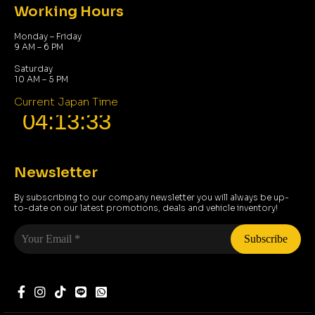
Working Hours
Monday – Friday
9 AM – 6 PM
Saturday
10 AM – 5 PM
Current Japan Time
Newsletter
By subscribing to our company newsletter you will always be up-
to-date on our latest promotions, deals and vehicle inventory!
Your
Email
*