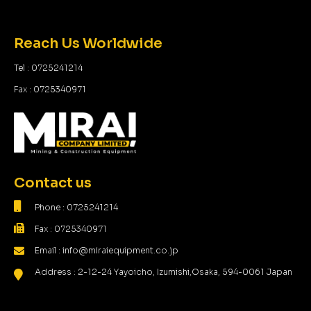
Reach Us Worldwide
Tel : 0725241214
Fax : 0725340971
Contact us
Phone : 0725241214
Fax : 0725340971
Email : info@miraiequipment.co.jp
Address : 2-12-24 Yayoicho, Izumishi,Osaka, 594-0061 Japan