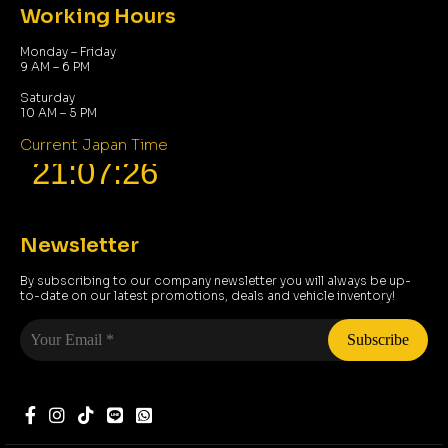
Working Hours
Monday – Friday
9 AM – 6 PM
Saturday
10 AM – 5 PM
Current Japan Time
Newsletter
By subscribing to our company newsletter you will always be up-
to-date on our latest promotions, deals and vehicle inventory!
Your
Email
*