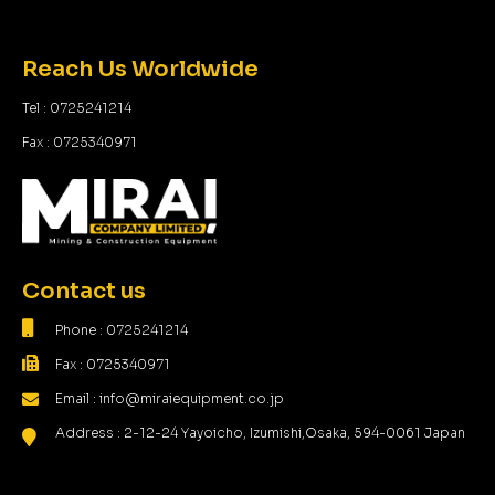
Reach Us Worldwide
Tel : 0725241214
Fax : 0725340971
Contact us
Phone : 0725241214
Fax : 0725340971
Email : info@miraiequipment.co.jp
Address : 2-12-24 Yayoicho, Izumishi,Osaka, 594-0061 Japan