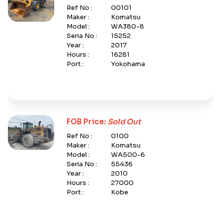
Ref No :
00101
Maker :
Komatsu
Model :
WA380-8
Seria No :
15252
Year :
2017
Hours :
16281
Port :
Yokohama
FOB Price:
Sold Out
Ref No :
0100
Maker :
Komatsu
Model :
WA500-6
Seria No :
55436
Year :
2010
Hours :
27000
Port :
Kobe