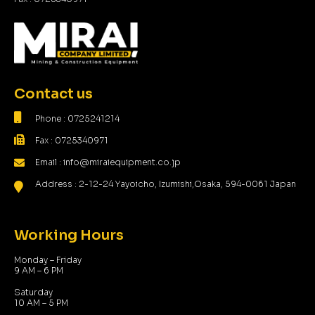
Contact us
Phone : 0725241214
Fax : 0725340971
Email : info@miraiequipment.co.jp
Address : 2-12-24 Yayoicho, Izumishi,Osaka, 594-0061 Japan
Working Hours
Monday – Friday
9 AM – 6 PM
Saturday
10 AM – 5 PM